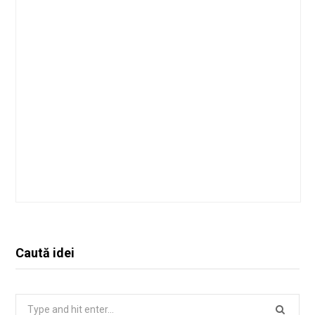
Caută idei
Search