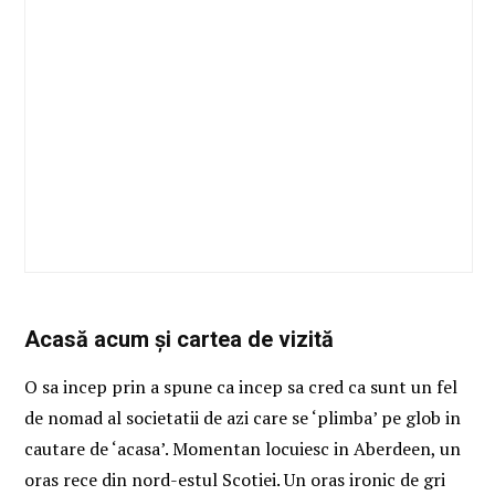
Acasă acum și cartea de vizită
O sa incep prin a spune ca incep sa cred ca sunt un fel
de nomad al societatii de azi care se ‘plimba’ pe glob in
cautare de ‘acasa’. Momentan locuiesc in Aberdeen, un
oras rece din nord-estul Scotiei. Un oras ironic de gri