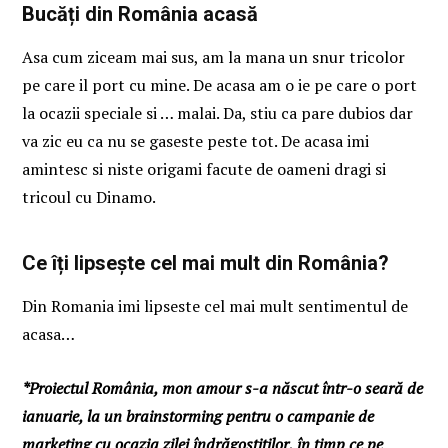
Bucăți din România acasă
Asa cum ziceam mai sus, am la mana un snur tricolor
pe care il port cu mine. De acasa am o ie pe care o port
la ocazii speciale si … malai. Da, stiu ca pare dubios dar
va zic eu ca nu se gaseste peste tot. De acasa imi
amintesc si niste origami facute de oameni dragi si
tricoul cu Dinamo.
Ce îți lipsește cel mai mult din România?
Din Romania imi lipseste cel mai mult sentimentul de
acasa…
*Proiectul România, mon amour s-a născut într-o seară de
ianuarie, la un brainstorming pentru o campanie de
marketing cu ocazia zilei îndrăgostiților, în timp ce pe