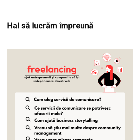
Hai să lucrăm împreună