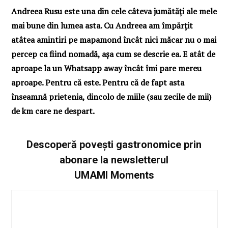
Andreea Rusu este una din cele câteva jumătăți ale mele
mai bune din lumea asta. Cu Andreea am împărțit
atâtea amintiri pe mapamond încât nici măcar nu o mai
percep ca fiind nomadă, așa cum se descrie ea. E atât de
aproape la un Whatsapp away încât îmi pare mereu
aproape. Pentru că este. Pentru că de fapt asta
înseamnă prietenia, dincolo de miile (sau zecile de mii)
de km care ne despart.
Descoperă povești gastronomice prin
abonare la newsletterul
UMAMI Moments