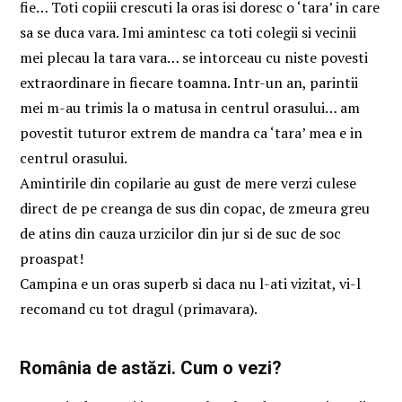
fie… Toti copiii crescuti la oras isi doresc o ‘tara’ in care
sa se duca vara. Imi amintesc ca toti colegii si vecinii
mei plecau la tara vara… se intorceau cu niste povesti
extraordinare in fiecare toamna. Intr-un an, parintii
mei m-au trimis la o matusa in centrul orasului… am
povestit tuturor extrem de mandra ca ‘tara’ mea e in
centrul orasului.
Amintirile din copilarie au gust de mere verzi culese
direct de pe creanga de sus din copac, de zmeura greu
de atins din cauza urzicilor din jur si de suc de soc
proaspat!
Campina e un oras superb si daca nu l-ati vizitat, vi-l
recomand cu tot dragul (primavara).
România de astăzi. Cum o vezi?