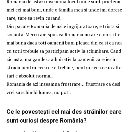
Romania de astazi inseamna locul unde sunt prietenii
mei cei mai buni, unde e familia mea si unde imi doresc
tare, tare sa revin curand.
Din pacate Romania de azi e ingrijoratoare, e trista si
socanta. Mereu am spus ca Romania nu are cum sa fie
mai buna daca toti oamenii buni pleaca din ea si ca noi
cu totii trebuie sa participam activ la schimbare. Cand
zic asta, ma gandesc admirativ la oamenii care ies in
strada pentru ceea ce e trebuie, pentru ceea ce in alte
tari e absolut normal.
Romania de azi inseamna frustrare… frustrare ca desi
vrei sa schimbi lumea, nu poti.
Ce le povestești cel mai des străinilor care
sunt curioși despre România?