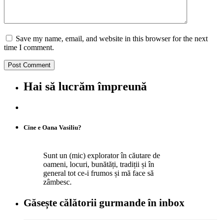
Save my name, email, and website in this browser for the next
time I comment.
Hai să lucrăm împreună
Cine e Oana Vasiliu?
Sunt un (mic) explorator în căutare de
oameni, locuri, bunătăți, tradiții și în
general tot ce-i frumos și mă face să
zâmbesc.
Găsește călătorii gurmande
în inbox