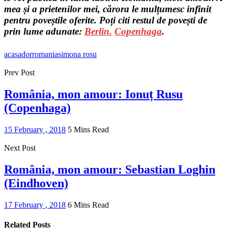
mea și a prietenilor mei, cărora le mulțumesc infinit
pentru poveștile oferite. Poți citi restul de povești de
prin lume adunate:
Berlin.
Copenhaga
.
acasa
dor
romania
simona rosu
Prev Post
România, mon amour: Ionuț Rusu
(Copenhaga)
15 February , 2018
5 Mins Read
Next Post
România, mon amour: Sebastian Loghin
(Eindhoven)
17 February , 2018
6 Mins Read
Related Posts