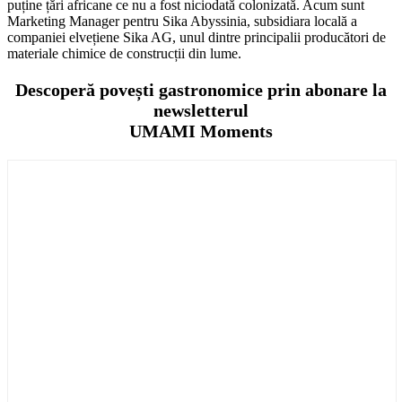
puține țări africane ce nu a fost niciodată colonizată. Acum sunt
Marketing Manager pentru Sika Abyssinia, subsidiara locală a
companiei elvețiene Sika AG, unul dintre principalii producători de
materiale chimice de construcții din lume.
Descoperă povești gastronomice prin abonare la
newsletterul
UMAMI Moments