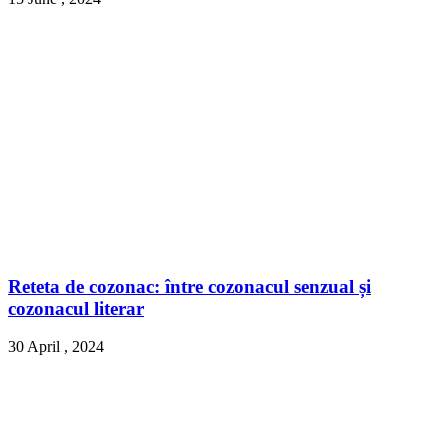
Reteta de cozonac: între cozonacul senzual și
cozonacul literar
30 April , 2024