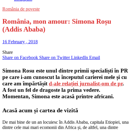
România de poveste
România, mon amour: Simona Roșu
(Addis Ababa)
16 February , 2018
Share
Share on Facebook
Share on Twitter
LinkedIn
Email
Simona Rosu este unul dintre primii specialiști în PR
pe care i-am cunoscut la începutul carierei mele și cu
care am împărtășit
d-ale relației jurnalist-om de pr
.
A fost un fel de dragoste la prima vedere.
Momentan, Simona este acasă printre africani.
Acasă acum și cartea de vizită
De mai bine de un an locuiesc în Addis Ababa, capitala Etiopiei, una
dintre cele mai mari ecomonii din Africa și, de altfel, una dintre