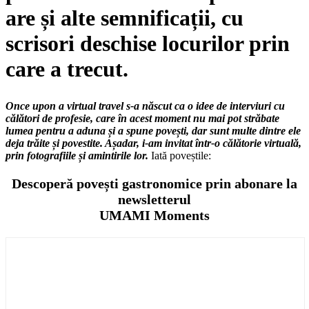
are și alte semnificații, cu
scrisori deschise locurilor prin
care a trecut.
Once upon a virtual travel
s-a născut ca o idee de interviuri cu
călători de profesie, care în acest moment nu mai pot străbate
lumea pentru a aduna și a spune povești, dar sunt multe dintre ele
deja trăite și povestite. Așadar, i-am invitat într-o călătorie virtuală,
prin fotografiile și amintirile lor.
Iată poveștile:
Descoperă povești gastronomice prin abonare la
newsletterul
UMAMI Moments