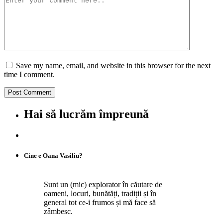
Save my name, email, and website in this browser for the next
time I comment.
Hai să lucrăm împreună
Cine e Oana Vasiliu?
Sunt un (mic) explorator în căutare de
oameni, locuri, bunătăți, tradiții și în
general tot ce-i frumos și mă face să
zâmbesc.