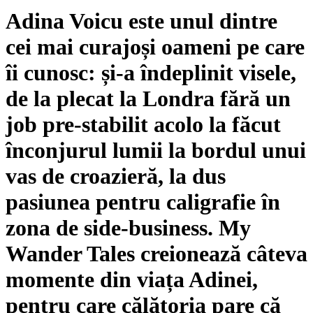
Adina Voicu este unul dintre
cei mai curajoși oameni pe care
îi cunosc: și-a îndeplinit visele,
de la plecat la Londra fără un
job pre-stabilit acolo la făcut
înconjurul lumii la bordul unui
vas de croazieră, la dus
pasiunea pentru caligrafie în
zona de side-business. My
Wander Tales creionează câteva
momente din viața Adinei,
pentru care călătoria pare că