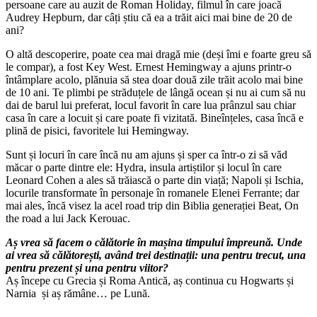
persoane care au auzit de Roman Holiday, filmul în care joacă
Audrey Hepburn, dar câți știu că ea a trăit aici mai bine de 20 de
ani?
O altă descoperire, poate cea mai dragă mie (deși îmi e foarte greu să
le compar), a fost Key West. Ernest Hemingway a ajuns printr-o
întâmplare acolo, plănuia să stea doar două zile trăit acolo mai bine
de 10 ani. Te plimbi pe străduțele de lângă ocean și nu ai cum să nu
dai de barul lui preferat, locul favorit în care lua prânzul sau chiar
casa în care a locuit și care poate fi vizitată. Bineînțeles, casa încă e
plină de pisici, favoritele lui Hemingway.
Sunt și locuri în care încă nu am ajuns și sper ca într-o zi să văd
măcar o parte dintre ele: Hydra, insula artiștilor și locul în care
Leonard Cohen a ales să trăiască o parte din viață; Napoli și Ischia,
locurile transformate în personaje în romanele Elenei Ferrante; dar
mai ales, încă visez la acel road trip din Biblia generației Beat, On
the road a lui Jack Kerouac.
Aș vrea să facem o călătorie în mașina timpului împreună. Unde
ai vrea să călătorești, având trei destinații: una pentru trecut, una
pentru prezent și una pentru viitor?
Aș începe cu Grecia și Roma Antică, aș continua cu Hogwarts și
Narnia și aș rămâne… pe Lună.