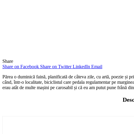
Share
Share on Facebook
Share on Twitter
LinkedIn
Email
Părea o duminică faină, planificată de câteva zile, cu artă, poezie și
când, într-o localitate, biciclistul care pedala regulamentar pe margine
erau atât de multe mașini pe carosabil și că eu am putut pune frână din
Desc