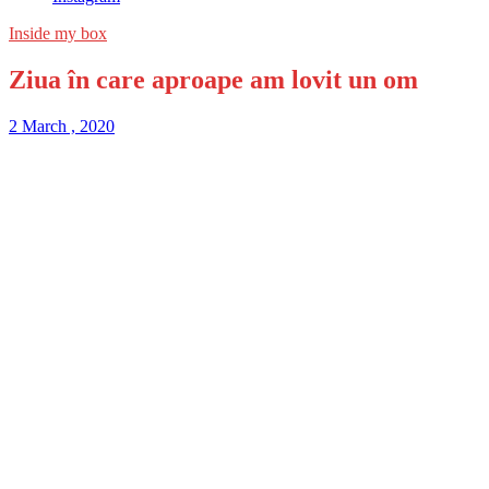
Inside my box
Ziua în care aproape am lovit un om
2 March , 2020