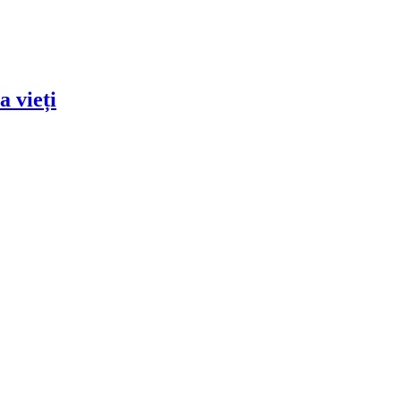
a vieți