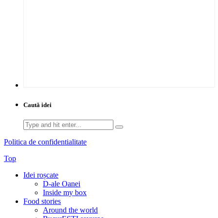
Caută idei
Search
for:
Politica de confidentialitate
Top
Idei roșcate
D-ale Oanei
Inside my box
Food stories
Around the world