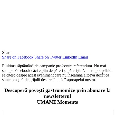
Share
Share on Facebook
Share on Twitter
LinkedIn
Email
E ultima săptămână de campanie pro/contra referendum. Nu mai
stau pe Facebook căci e plin de păreri și păreriști. Nu mai pot psihic
să citesc despre acest eveniment care nu înseamnă altceva decât că
suntem o țară de grijulii despre “binele” aproapelui nostru.
Descoperă povești gastronomice prin abonare la
newsletterul
UMAMI Moments