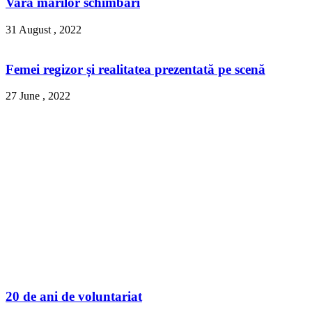
Vara marilor schimbari
31 August , 2022
Femei regizor și realitatea prezentată pe scenă
27 June , 2022
20 de ani de voluntariat