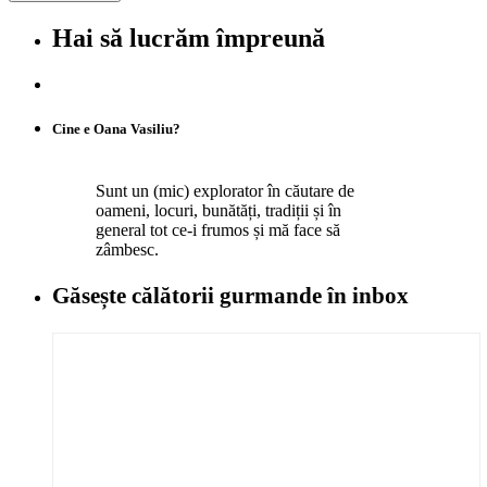
Hai să lucrăm împreună
Cine e Oana Vasiliu?
Sunt un (mic) explorator în căutare de
oameni, locuri, bunătăți, tradiții și în
general tot ce-i frumos și mă face să
zâmbesc.
Găsește călătorii gurmande
în inbox