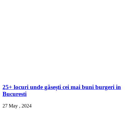
25+ locuri unde găsești cei mai buni burgeri in
Bucuresti
27 May , 2024