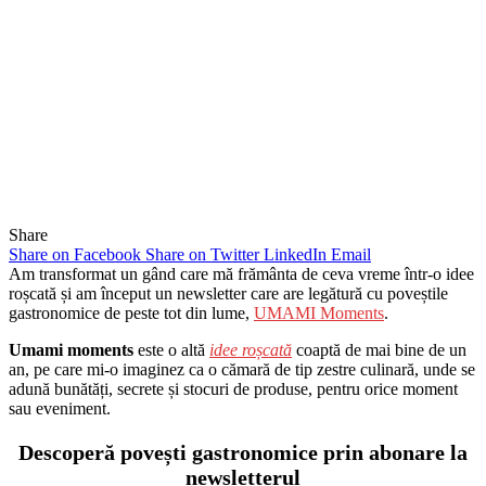
Share
Share on Facebook
Share on Twitter
LinkedIn
Email
Am transformat un gând care mă frământa de ceva vreme într-o idee
roșcată și am început un newsletter care are legătură cu poveștile
gastronomice de peste tot din lume,
UMAMI Moments
.
Umami moments
este o altă
idee roșcată
coaptă de mai bine de un
an, pe care mi-o imaginez ca o cămară de tip zestre culinară, unde se
adună bunătăți, secrete și stocuri de produse, pentru orice moment
sau eveniment.
Descoperă povești gastronomice prin abonare la
newsletterul