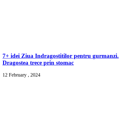
7+ idei Ziua Indragostitilor pentru gurmanzi.
Dragostea trece prin stomac
12 February , 2024