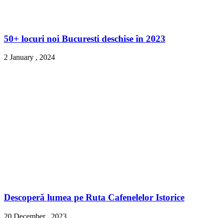
50+ locuri noi Bucuresti deschise în 2023
2 January , 2024
Descoperă lumea pe Ruta Cafenelelor Istorice
20 December , 2023