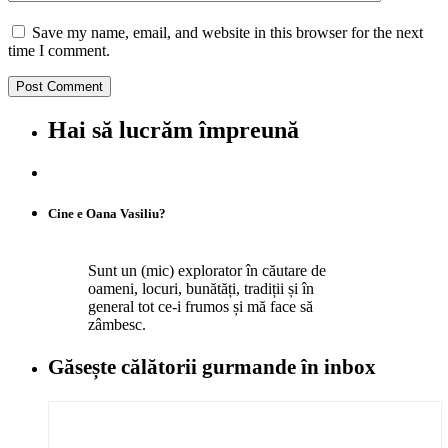
Save my name, email, and website in this browser for the next
time I comment.
Hai să lucrăm împreună
Cine e Oana Vasiliu?
Sunt un (mic) explorator în căutare de
oameni, locuri, bunătăți, tradiții și în
general tot ce-i frumos și mă face să
zâmbesc.
Găsește călătorii gurmande
în inbox