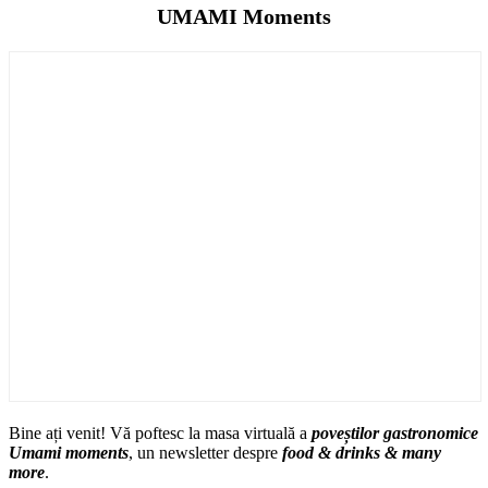
UMAMI Moments
Bine ați venit! Vă poftesc la masa virtuală a
poveștilor gastronomice
Umami moments
, un newsletter despre
food & drinks & many
more
.