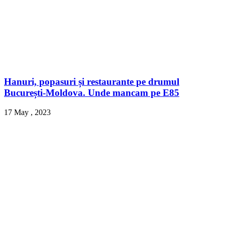
Hanuri, popasuri și restaurante pe drumul
București-Moldova. Unde mancam pe E85
17 May , 2023