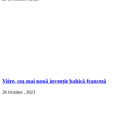
Vière, cea mai nouă invenție bahică franceză
26 October , 2023