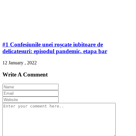
#1 Confesiunile unei roșcate iubitoare de
delicatesuri: episodul pandemic, etapa bar
12 January , 2022
Write A Comment