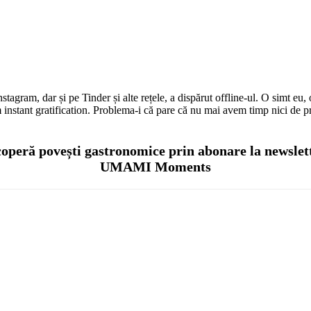
tagram, dar și pe Tinder și alte rețele, a dispărut offline-ul. O simt eu,
instant gratification. Problema-i că pare că nu mai avem timp nici de pri
operă povești gastronomice prin abonare la newslet
UMAMI Moments