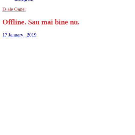
D-ale Oanei
Offline. Sau mai bine nu.
17 January , 2019