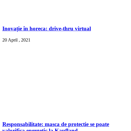
Inovație în horeca: drive-thru virtual
20 April , 2021
Responsabilitate: masca de protectie se poate
valorifica energetic la Kaufland