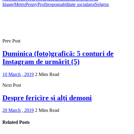
Image
Metro
Penny
Profi
responsabilitate sociala
roi
Selgros
Prev Post
Duminica (foto)grafică: 5 conturi de
Instagram de urmărit (5)
10 March , 2019
2 Mins Read
Next Post
Despre fericire și alți demoni
20 March , 2019
2 Mins Read
Related Posts