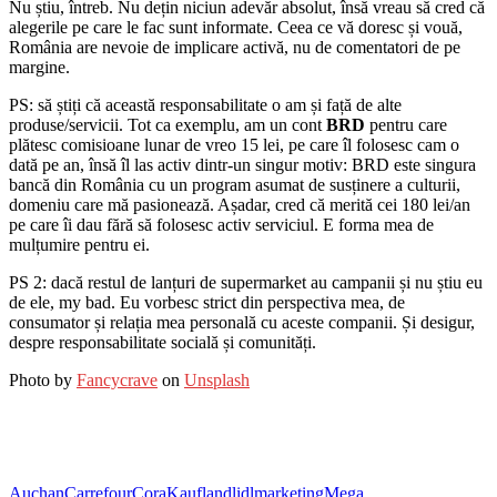
Nu știu, întreb. Nu dețin niciun adevăr absolut, însă vreau să cred că
alegerile pe care le fac sunt informate. Ceea ce vă doresc și vouă,
România are nevoie de implicare activă, nu de comentatori de pe
margine.
PS: să știți că această responsabilitate o am și față de alte
produse/servicii. Tot ca exemplu, am un cont
BRD
pentru care
plătesc comisioane lunar de vreo 15 lei, pe care îl folosesc cam o
dată pe an, însă îl las activ dintr-un singur motiv: BRD este singura
bancă din România cu un program asumat de susținere a culturii,
domeniu care mă pasionează. Așadar, cred că merită cei 180 lei/an
pe care îi dau fără să folosesc activ serviciul. E forma mea de
mulțumire pentru ei.
PS 2: dacă restul de lanțuri de supermarket au campanii și nu știu eu
de ele, my bad. Eu vorbesc strict din perspectiva mea, de
consumator și relația mea personală cu aceste companii. Și desigur,
despre responsabilitate socială și comunități.
Photo by
Fancycrave
on
Unsplash
Auchan
Carrefour
Cora
Kaufland
lidl
marketing
Mega