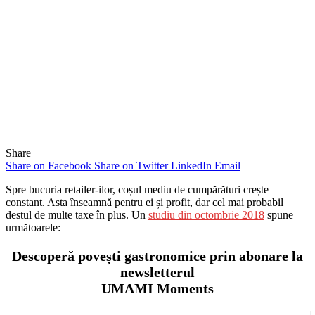
Share
Share on Facebook
Share on Twitter
LinkedIn
Email
Spre bucuria retailer-ilor, coșul mediu de cumpărături crește
constant. Asta înseamnă pentru ei și profit, dar cel mai probabil
destul de multe taxe în plus. Un
studiu din octombrie 2018
spune
următoarele:
Descoperă povești gastronomice prin abonare la
newsletterul
UMAMI Moments