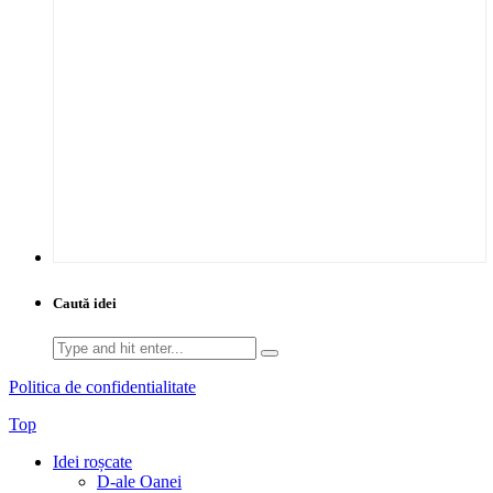
Caută idei
Search
for:
Politica de confidentialitate
Top
Idei roșcate
D-ale Oanei