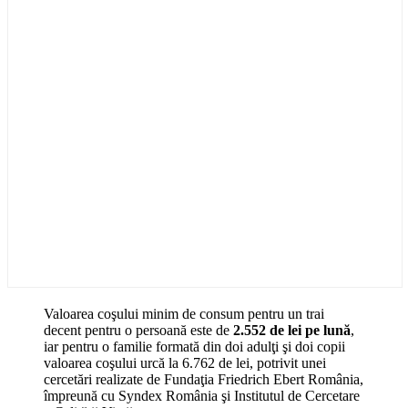
Valoarea coşului minim de consum pentru un trai
decent pentru o persoană este de
2.552 de lei pe lună
,
iar pentru o familie formată din doi adulţi şi doi copii
valoarea coşului urcă la 6.762 de lei, potrivit unei
cercetări realizate de Fundaţia Friedrich Ebert România,
împreună cu Syndex România şi Institutul de Cercetare