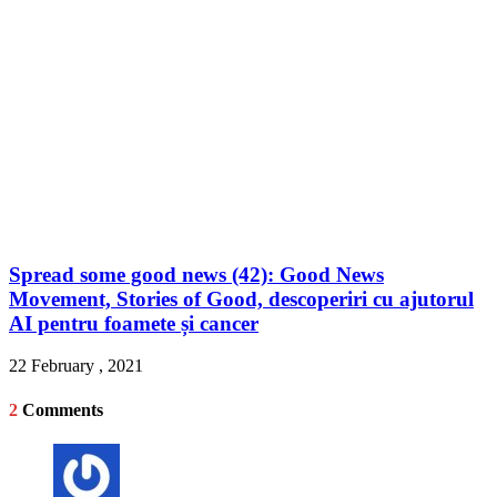
Spread some good news (42): Good News
Movement, Stories of Good, descoperiri cu ajutorul
AI pentru foamete și cancer
22 February , 2021
2
Comments