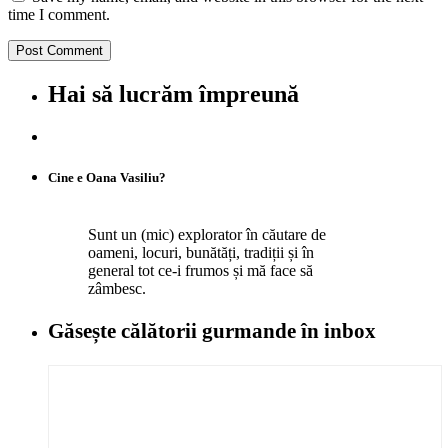
time I comment.
Hai să lucrăm împreună
Cine e Oana Vasiliu?
Sunt un (mic) explorator în căutare de
oameni, locuri, bunătăți, tradiții și în
general tot ce-i frumos și mă face să
zâmbesc.
Găsește călătorii gurmande
în inbox