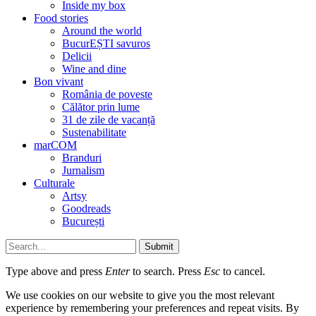
Inside my box
Food stories
Around the world
BucurEȘTI savuros
Delicii
Wine and dine
Bon vivant
România de poveste
Călător prin lume
31 de zile de vacanță
Sustenabilitate
marCOM
Branduri
Jurnalism
Culturale
Artsy
Goodreads
București
Submit
Type above and press
Enter
to search. Press
Esc
to cancel.
We use cookies on our website to give you the most relevant
experience by remembering your preferences and repeat visits. By