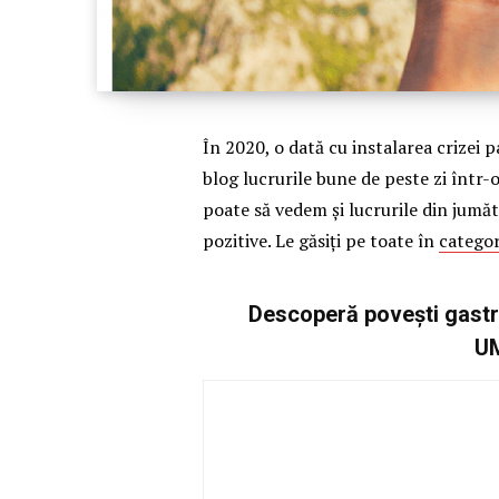
În 2020, o dată cu instalarea crizei 
blog lucrurile bune de peste zi într-
poate să vedem și lucrurile din jumăt
pozitive. Le găsiți pe toate în
catego
Descoperă povești gastr
U