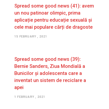
Spread some good news (41): avem
un nou patinoar olimpic, prima
aplicație pentru educație sexuală și
cele mai populare cărți de dragoste
15 FEBRUARY , 2021
Spread some good news (39):
Bernie Sanders, Ziua Mondială a
Bunicilor și adolescenta care a
inventat un sistem de reciclare a
apei
1 FEBRUARY , 2021