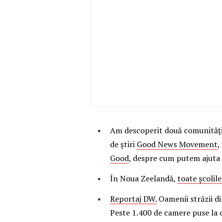
Am descoperit două comunități 
de știri
Good News Movement
,
Good
, despre cum putem ajuta
În Noua Zeelandă,
toate școlil
Reportaj DW.
Oamenii străzii di
Peste 1.400 de camere puse la di