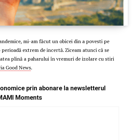
pandemice, mi-am făcut un obicei din a povesti pe
o perioadă extrem de incertă. Ziceam atunci că se
atea plină a paharului în vremuri de izolare cu stiri
ria Good News
.
onomice prin abonare la newsletterul
MAMI Moments