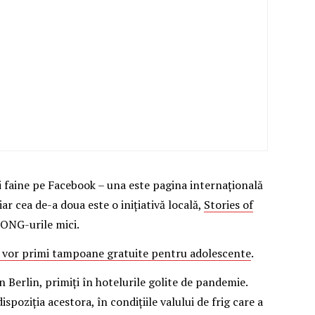
faine pe Facebook – una este pagina internațională
 iar cea de-a doua este o inițiativă locală,
Stories of
 ONG-urile mici.
e vor primi tampoane gratuite pentru adolescente
.
n Berlin, primiți în hotelurile golite de pandemie.
spoziția acestora, în condițiile valului de frig care a