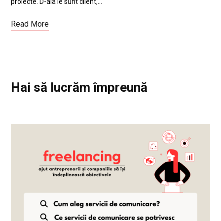
proiecte. D-aia le sunt client,…
Read More
Hai să lucrăm împreună