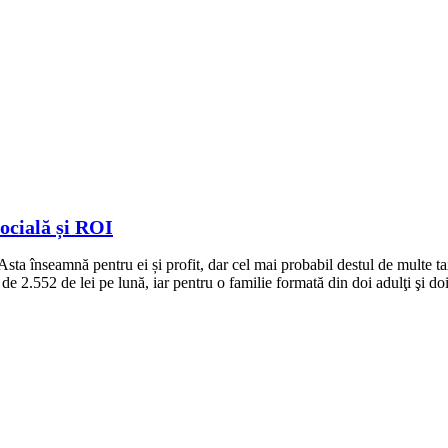
ocială și ROI
. Asta înseamnă pentru ei și profit, dar cel mai probabil destul de multe
2.552 de lei pe lună, iar pentru o familie formată din doi adulţi şi doi c