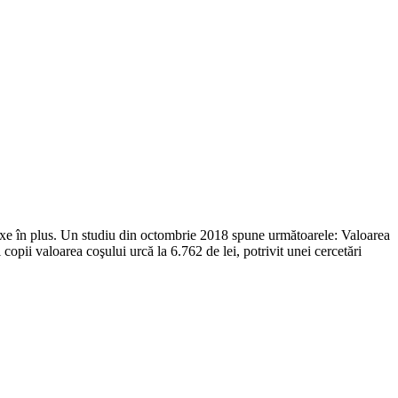
 taxe în plus. Un studiu din octombrie 2018 spune următoarele: Valoarea
opii valoarea coşului urcă la 6.762 de lei, potrivit unei cercetări