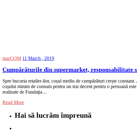
marCOM
11 March , 2019
Cumpărăturile din supermarket, responsabilitate s
Spre bucuria retailer-ilor, coșul mediu de cumpărături crește constant
coşului minim de consum pentru un trai decent pentru o persoană este de 
realizate de Fundaţia…
Read More
Hai să lucrăm împreună