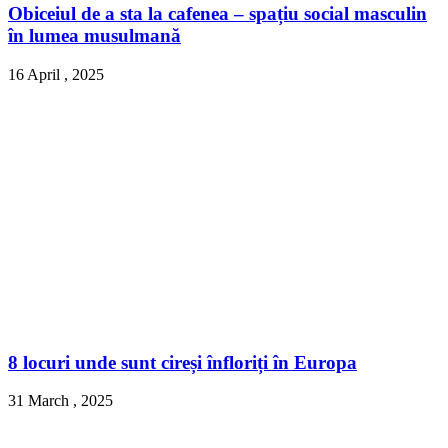
Obiceiul de a sta la cafenea – spațiu social masculin
în lumea musulmană
16 April , 2025
8 locuri unde sunt cireși înfloriți în Europa
31 March , 2025