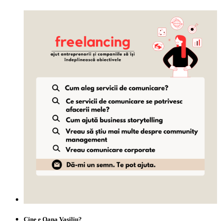
Cine e Oana Vasiliu?