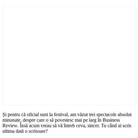
Și pentru că oficial sunt la festival, am văzut trei spectacole absolut
minunate, despre care o să povestesc mai pe larg în Business
Review. Însă acum vreau să vă întreb ceva, sincer. Tu când ai scris
ultima dată o scrisoare?