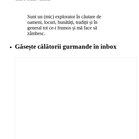
Sunt un (mic) explorator în căutare de
oameni, locuri, bunătăți, tradiții și în
general tot ce-i frumos și mă face să
zâmbesc.
Găsește călătorii gurmande
în inbox