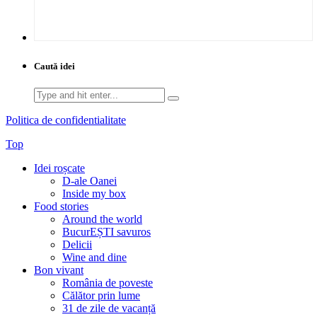
Caută idei
Search
for:
Politica de confidentialitate
Top
Idei roșcate
D-ale Oanei
Inside my box
Food stories
Around the world
BucurEȘTI savuros
Delicii
Wine and dine
Bon vivant
România de poveste
Călător prin lume
31 de zile de vacanță