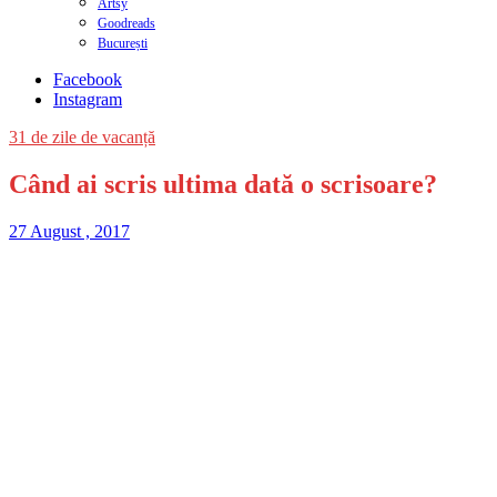
Artsy
Goodreads
București
Facebook
Instagram
31 de zile de vacanță
Când ai scris ultima dată o scrisoare?
27 August , 2017