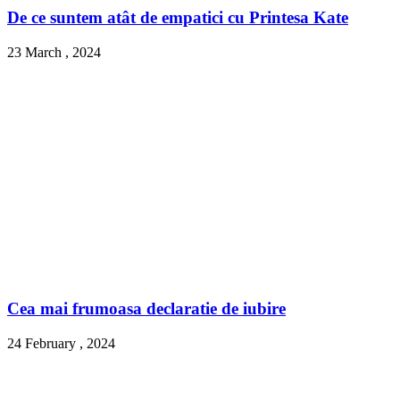
De ce suntem atât de empatici cu Printesa Kate
23 March , 2024
Cea mai frumoasa declaratie de iubire
24 February , 2024