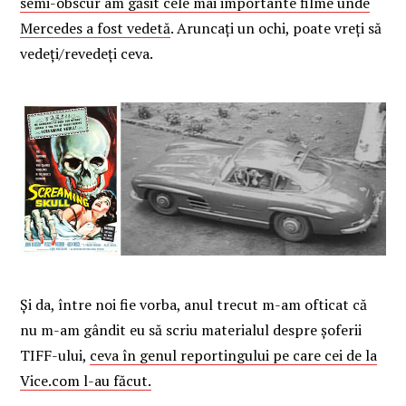
semi-obscur am găsit cele mai importante filme unde
Mercedes a fost vedetă
. Aruncați un ochi, poate vreți să
vedeți/revedeți ceva.
Și da, între noi fie vorba, anul trecut m-am ofticat că
nu m-am gândit eu să scriu materialul despre șoferii
TIFF-ului,
ceva în genul reportingului pe care cei de la
Vice.com l-au făcut.