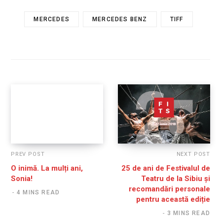
MERCEDES
MERCEDES BENZ
TIFF
PREV POST
NEXT POST
O inimă. La mulți ani,
25 de ani de Festivalul de
Sonia!
Teatru de la Sibiu și
recomandări personale
4 MINS READ
pentru această ediție
3 MINS READ