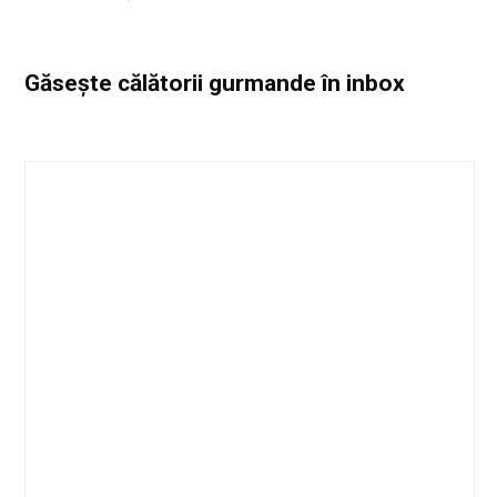
Găsește călătorii gurmande
în inbox