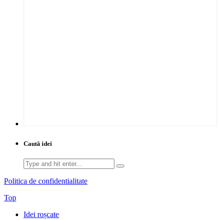
Caută idei
Search
for:
Politica de confidentialitate
Top
Idei roșcate