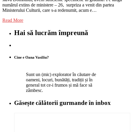
numărul extins de ministere – 26, surpriza a venit din partea
Ministerului Culturii, care s-a redenumit, acum e…
Read More
Hai să lucrăm împreună
Cine e Oana Vasiliu?
Sunt un (mic) explorator în căutare de
oameni, locuri, bunătăți, tradiții și în
general tot ce-i frumos și mă face să
zâmbesc.
Găsește călătorii gurmande
în inbox