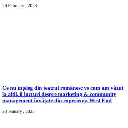
26 February , 2023
Ce nu înțeleg din teatrul românesc vs cum am văzut
la alții. 8 lucruri despre marketing & community
management învățate din experiența West End
23 January , 2023