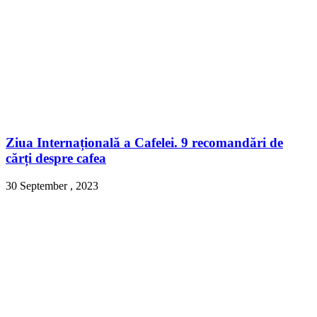
Ziua Internațională a Cafelei. 9 recomandări de
cărți despre cafea
30 September , 2023