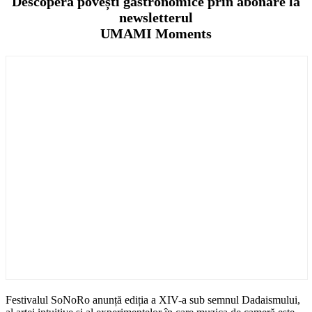
Descoperă povești gastronomice prin abonare la
newsletterul
UMAMI Moments
Festivalul SoNoRo anunță ediția a XIV-a sub semnul Dadaismului,