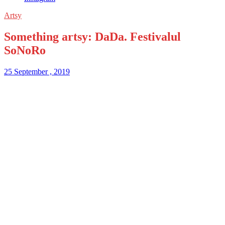
Artsy
Something artsy: DaDa. Festivalul
SoNoRo
25 September , 2019