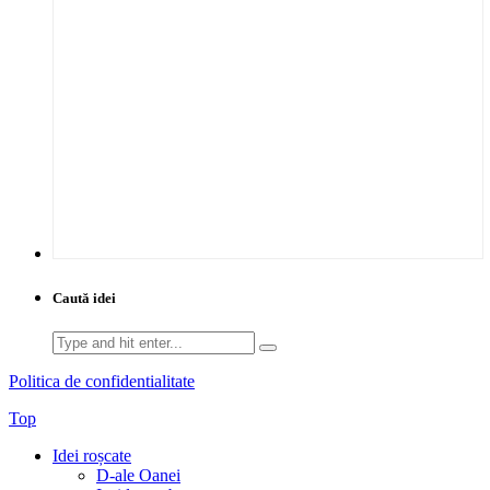
Caută idei
Search
for:
Politica de confidentialitate
Top
Idei roșcate
D-ale Oanei