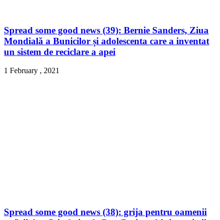
Spread some good news (39): Bernie Sanders, Ziua
Mondială a Bunicilor și adolescenta care a inventat
un sistem de reciclare a apei
1 February , 2021
Spread some good news (38): grija pentru oamenii