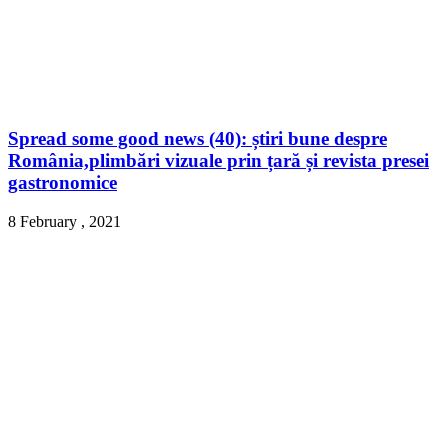
Spread some good news (40): știri bune despre
România,plimbări vizuale prin țară și revista presei
gastronomice
8 February , 2021