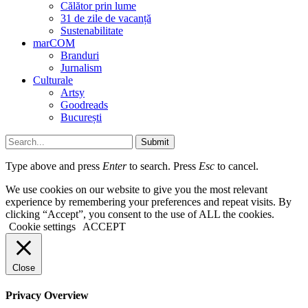
Călător prin lume
31 de zile de vacanță
Sustenabilitate
marCOM
Branduri
Jurnalism
Culturale
Artsy
Goodreads
București
Submit
Type above and press
Enter
to search. Press
Esc
to cancel.
We use cookies on our website to give you the most relevant
experience by remembering your preferences and repeat visits. By
clicking “Accept”, you consent to the use of ALL the cookies.
Cookie settings
ACCEPT
Close
Privacy Overview