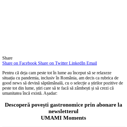
Share
Share on Facebook
Share on Twitter
LinkedIn
Email
Pentru că deja cam peste tot în lume au început să se relaxeze
situația cu pandemia, inclusiv în România, am decis ca rubrica de
good news să devină săptămânală, cu o selecție a știrilor pozitive de
peste tot din lume, știri care să te facă să zâmbești și să crezi că
umanitatea încă există. Așadar:
Descoperă povești gastronomice prin abonare la
newsletterul
UMAMI Moments