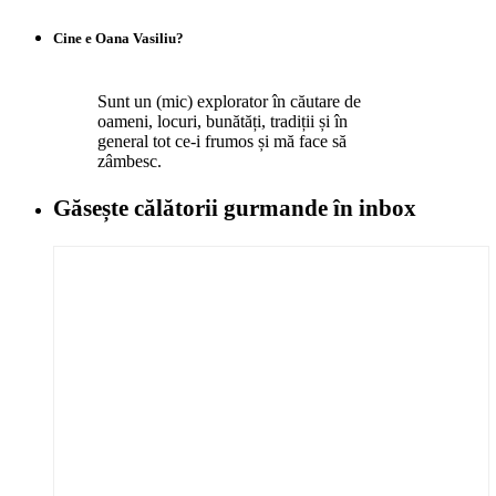
Cine e Oana Vasiliu?
Sunt un (mic) explorator în căutare de
oameni, locuri, bunătăți, tradiții și în
general tot ce-i frumos și mă face să
zâmbesc.
Găsește călătorii gurmande
în inbox