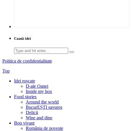
Caută idei
Search
for:
Politica de confidentialitate
Top
Idei roșcate
D-ale Oanei
Inside my box
Food stories
Around the world
BucurEȘTI savuros
Delicii
Wine and dine
Bon vivant
România de poveste