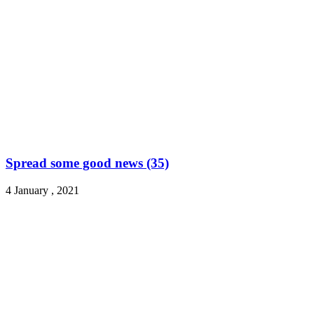
Spread some good news (35)
4 January , 2021