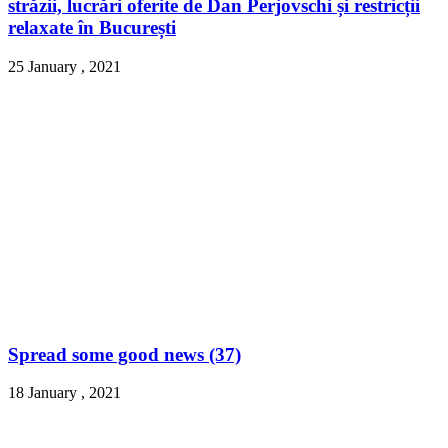
străzii, lucrări oferite de Dan Perjovschi și restricții
relaxate în București
25 January , 2021
Spread some good news (37)
18 January , 2021