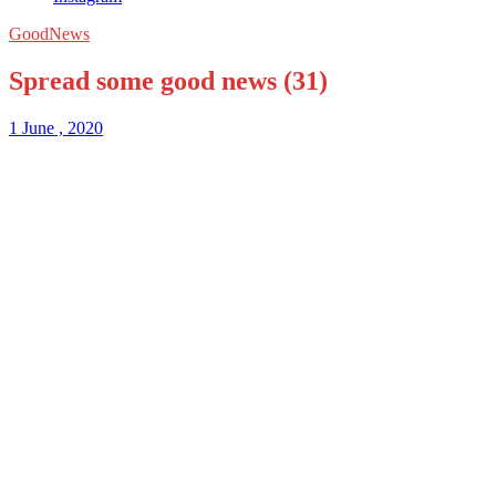
GoodNews
Spread some good news (31)
1 June , 2020