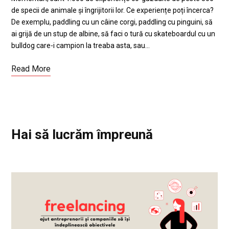
de specii de animale și îngrijitorii lor. Ce experiențe poți încerca?
De exemplu, paddling cu un câine corgi, paddling cu pinguini, să
ai grijă de un stup de albine, să faci o tură cu skateboardul cu un
bulldog care-i campion la treaba asta, sau…
Read More
Hai să lucrăm împreună