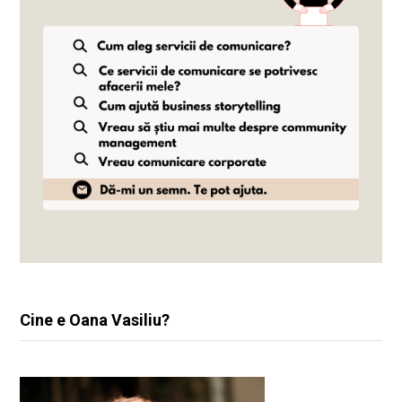
Cine e Oana Vasiliu?