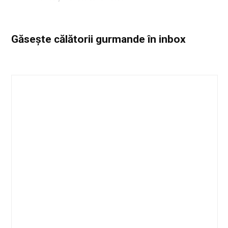
Găsește călătorii gurmande
în inbox