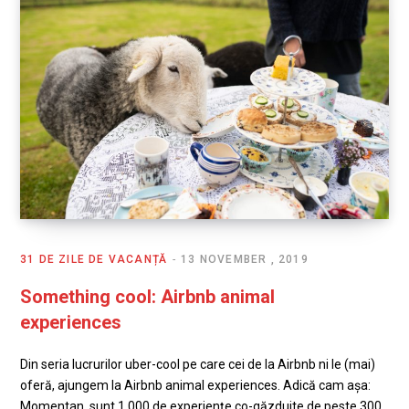
31 DE ZILE DE VACANȚĂ
13 NOVEMBER , 2019
Something cool: Airbnb animal
experiences
Din seria lucrurilor uber-cool pe care cei de la Airbnb ni le (mai)
oferă, ajungem la Airbnb animal experiences. Adică cam așa:
Momentan, sunt 1.000 de experiențe co-găzduite de peste 300