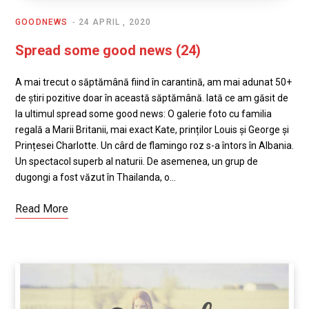
GOODNEWS
24 APRIL , 2020
Spread some good news (24)
A mai trecut o săptămână fiind în carantină, am mai adunat 50+
de știri pozitive doar în această săptămână. Iată ce am găsit de
la ultimul spread some good news: O galerie foto cu familia
regală a Marii Britanii, mai exact Kate, prinților Louis și George și
Prințesei Charlotte. Un cârd de flamingo roz s-a întors în Albania.
Un spectacol superb al naturii. De asemenea, un grup de
dugongi a fost văzut în Thailanda, o…
Read More