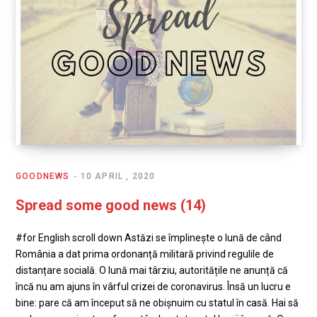
GOODNEWS
10 APRIL , 2020
Spread some good news (14)
#for English scroll down Astăzi se împlinește o lună de când
România a dat prima ordonanță militară privind regulile de
distanțare socială. O lună mai târziu, autoritățile ne anunță că
încă nu am ajuns în vârful crizei de coronavirus. Însă un lucru e
bine: pare că am început să ne obișnuim cu statul în casă. Hai să