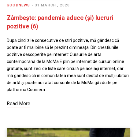
GOODNEWS
31 MARCH , 2020
Zâmbește: pandemia aduce (și) lucruri
pozitive (6)
După cinci zile consecutive de stiri pozitive, mă gândesc că
poate ar fi mai bine să le prezint dimineața. Din chestiunile
pozitive descoperite pe internet: Cursurile de artă
contemporană de la MoMa E plin pe internet de cursuri online
gratuite, sunt zeci de liste care circulă pe același internet, dar
mă gândesc că în comunitatea mea sunt destul de mulți iubitori
de artă și poate au ratat cursurile de la MoMa găzduite pe
platforma Coursera.…
Read More