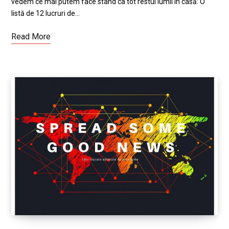
vedem ce mai putem face stând ca tot restul lumii în casă: O
listă de 12 lucruri de…
Read More