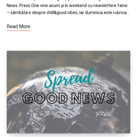
News. Press One vine acum și în weekend cu newslettere faine
– sâmbăta e despre chill&good vibes, iar duminica este rubrica…
Read More