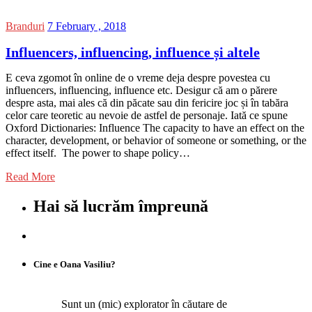
Branduri
7 February , 2018
Influencers, influencing, influence și altele
E ceva zgomot în online de o vreme deja despre povestea cu
influencers, influencing, influence etc. Desigur că am o părere
despre asta, mai ales că din păcate sau din fericire joc și în tabăra
celor care teoretic au nevoie de astfel de personaje. Iată ce spune
Oxford Dictionaries: Influence The capacity to have an effect on the
character, development, or behavior of someone or something, or the
effect itself. The power to shape policy…
Read More
Hai să lucrăm împreună
Cine e Oana Vasiliu?
Sunt un (mic) explorator în căutare de