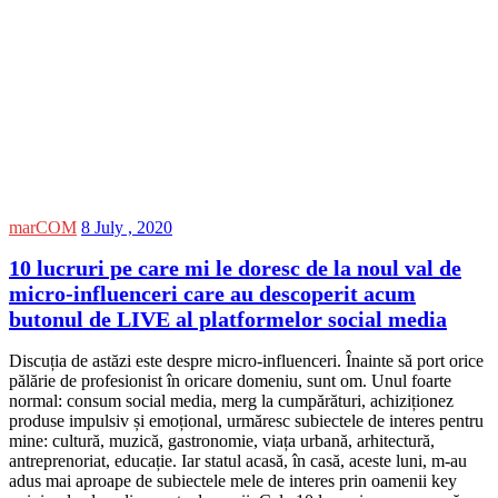
marCOM
8 July , 2020
10 lucruri pe care mi le doresc de la noul val de
micro-influenceri care au descoperit acum
butonul de LIVE al platformelor social media
Discuția de astăzi este despre micro-influenceri. Înainte să port orice
pălărie de profesionist în oricare domeniu, sunt om. Unul foarte
normal: consum social media, merg la cumpărături, achiziționez
produse impulsiv și emoțional, urmăresc subiectele de interes pentru
mine: cultură, muzică, gastronomie, viața urbană, arhitectură,
antreprenoriat, educație. Iar statul acasă, în casă, aceste luni, m-au
adus mai aproape de subiectele mele de interes prin oamenii key