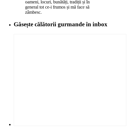
oameni, locuri, bunătăți, tradiții și în
general tot ce-i frumos și mă face să
zâmbesc.
Găsește călătorii gurmande
în inbox