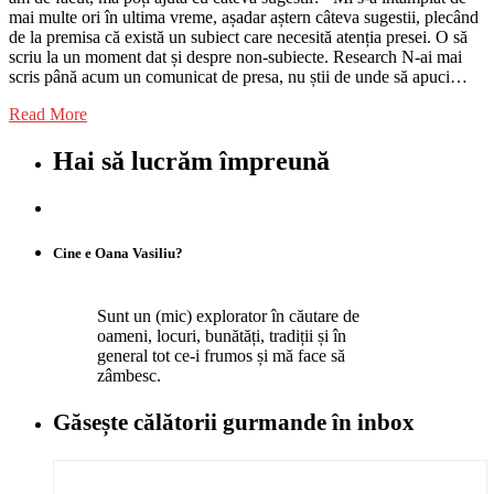
mai multe ori în ultima vreme, așadar aștern câteva sugestii, plecând
de la premisa că există un subiect care necesită atenția presei. O să
scriu la un moment dat și despre non-subiecte. Research N-ai mai
scris până acum un comunicat de presa, nu știi de unde să apuci…
Read More
Hai să lucrăm împreună
Cine e Oana Vasiliu?
Sunt un (mic) explorator în căutare de
oameni, locuri, bunătăți, tradiții și în
general tot ce-i frumos și mă face să
zâmbesc.
Găsește călătorii gurmande
în inbox