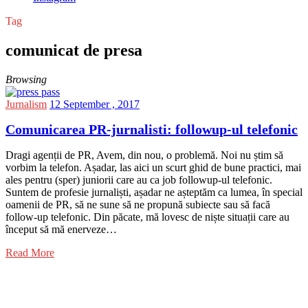
Tag
comunicat de presa
Browsing
Jurnalism
12 September , 2017
Comunicarea PR-jurnalisti: followup-ul telefonic
Dragi agenții de PR, Avem, din nou, o problemă. Noi nu știm să
vorbim la telefon. Așadar, las aici un scurt ghid de bune practici, mai
ales pentru (sper) juniorii care au ca job followup-ul telefonic.
Suntem de profesie jurnaliști, așadar ne așteptăm ca lumea, în special
oamenii de PR, să ne sune să ne propună subiecte sau să facă
follow-up telefonic. Din păcate, mă lovesc de niște situații care au
început să mă enerveze…
Read More