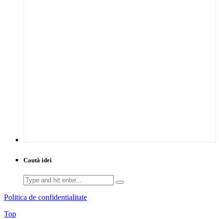
Caută idei
Search
for:
Politica de confidentialitate
Top