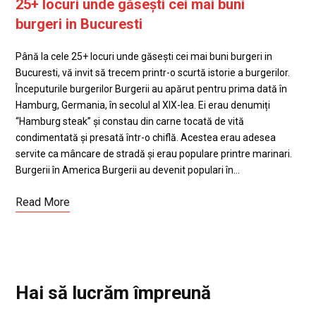
25+ locuri unde găsești cei mai buni
burgeri in Bucuresti
Până la cele 25+ locuri unde găsești cei mai buni burgeri in
Bucuresti, vă invit să trecem printr-o scurtă istorie a burgerilor.
Începuturile burgerilor Burgerii au apărut pentru prima dată în
Hamburg, Germania, în secolul al XIX-lea. Ei erau denumiți
“Hamburg steak” și constau din carne tocată de vită
condimentată și presată într-o chiflă. Acestea erau adesea
servite ca mâncare de stradă și erau populare printre marinari.
Burgerii în America Burgerii au devenit populari în…
Read More
Hai să lucrăm împreună