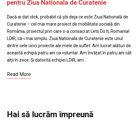
pentru Ziua Nationala de Curatenie
Dacă ai dat click, probabil că știi deja ce este Ziua Natională de
Curatenie – cel mai mare proiect de mobilitate socială din
România, proiectul prin care s-a consacrat Lets Do It, Romania!
LDIR, că-i mai simplu. Ziua Nationala de Curatenie este unul
dintre cele cinci proiecte ale mele de suflet. Am lucrat alături de
această echipă patru ani ca voluntar. Am învățat în patru ani cât
alții în zece. Și datorită echipei LDIR, am…
Read More
Hai să lucrăm împreună