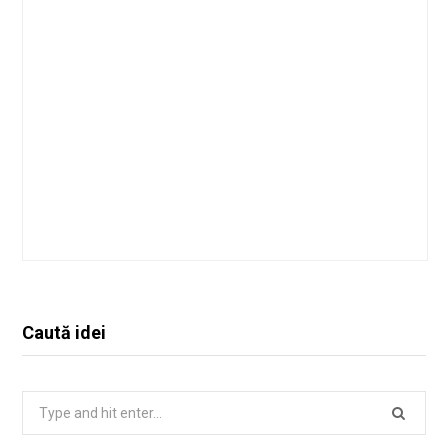
Caută idei
Search
for: