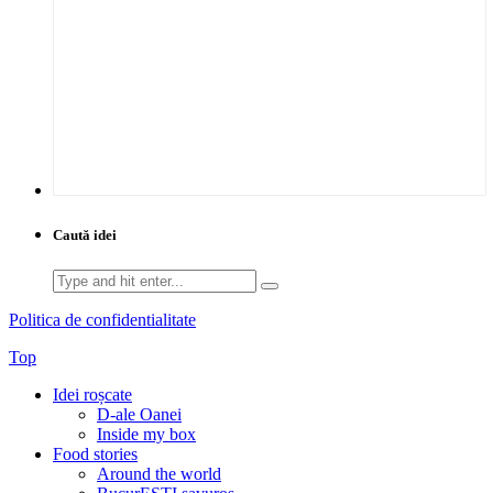
Caută idei
Search
for:
Politica de confidentialitate
Top
Idei roșcate
D-ale Oanei
Inside my box
Food stories
Around the world