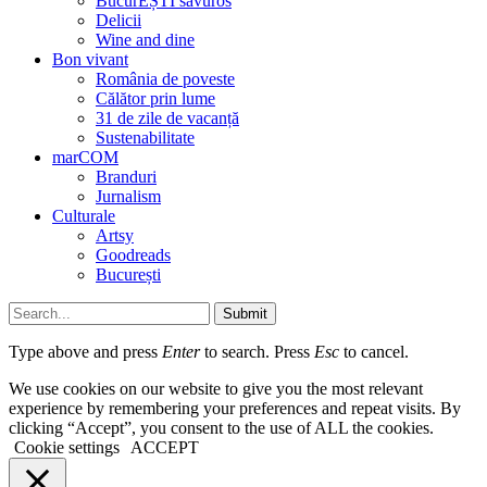
BucurEȘTI savuros
Delicii
Wine and dine
Bon vivant
România de poveste
Călător prin lume
31 de zile de vacanță
Sustenabilitate
marCOM
Branduri
Jurnalism
Culturale
Artsy
Goodreads
București
Submit
Type above and press
Enter
to search. Press
Esc
to cancel.
We use cookies on our website to give you the most relevant
experience by remembering your preferences and repeat visits. By
clicking “Accept”, you consent to the use of ALL the cookies.
Cookie settings
ACCEPT