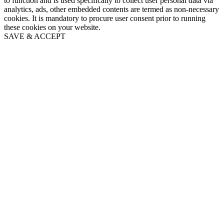
to function and is used specifically to collect user personal data via
analytics, ads, other embedded contents are termed as non-necessary
cookies. It is mandatory to procure user consent prior to running
these cookies on your website.
SAVE & ACCEPT