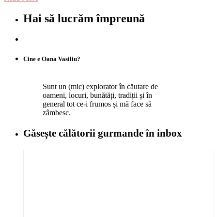
Hai să lucrăm împreună
Cine e Oana Vasiliu?
Sunt un (mic) explorator în căutare de
oameni, locuri, bunătăți, tradiții și în
general tot ce-i frumos și mă face să
zâmbesc.
Găsește călătorii gurmande
în inbox