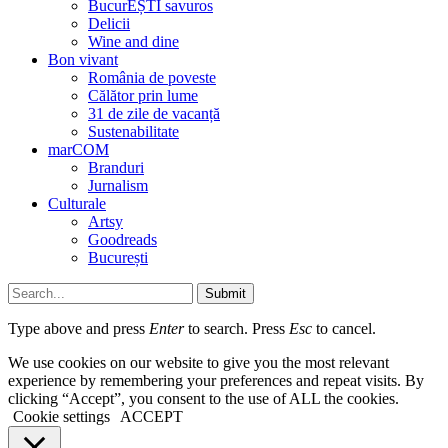
BucurEȘTI savuros
Delicii
Wine and dine
Bon vivant
România de poveste
Călător prin lume
31 de zile de vacanță
Sustenabilitate
marCOM
Branduri
Jurnalism
Culturale
Artsy
Goodreads
București
Submit
Type above and press
Enter
to search. Press
Esc
to cancel.
We use cookies on our website to give you the most relevant
experience by remembering your preferences and repeat visits. By
clicking “Accept”, you consent to the use of ALL the cookies.
Cookie settings
ACCEPT