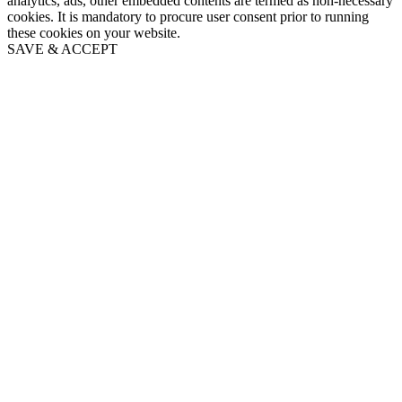
analytics, ads, other embedded contents are termed as non-necessary
cookies. It is mandatory to procure user consent prior to running
these cookies on your website.
SAVE & ACCEPT