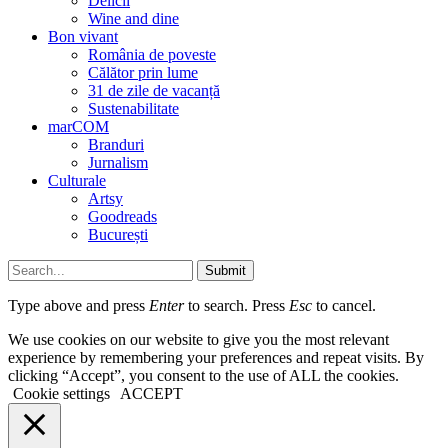
Delicii
Wine and dine
Bon vivant
România de poveste
Călător prin lume
31 de zile de vacanță
Sustenabilitate
marCOM
Branduri
Jurnalism
Culturale
Artsy
Goodreads
București
Submit
Type above and press
Enter
to search. Press
Esc
to cancel.
We use cookies on our website to give you the most relevant
experience by remembering your preferences and repeat visits. By
clicking “Accept”, you consent to the use of ALL the cookies.
Cookie settings
ACCEPT