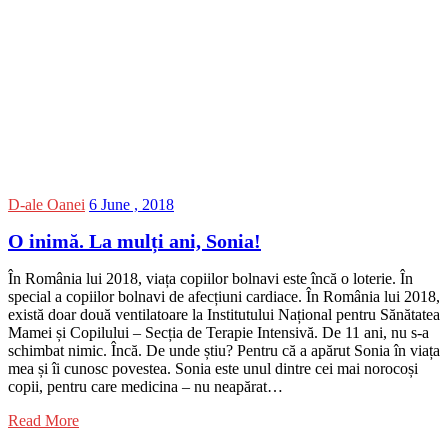
D-ale Oanei
6 June , 2018
O inimă. La mulți ani, Sonia!
În România lui 2018, viața copiilor bolnavi este încă o loterie. În
special a copiilor bolnavi de afecțiuni cardiace. În România lui 2018,
există doar două ventilatoare la Institutului Național pentru Sănătatea
Mamei și Copilului – Secția de Terapie Intensivă. De 11 ani, nu s-a
schimbat nimic. Încă. De unde știu? Pentru că a apărut Sonia în viața
mea și îi cunosc povestea. Sonia este unul dintre cei mai norocoși
copii, pentru care medicina – nu neapărat…
Read More