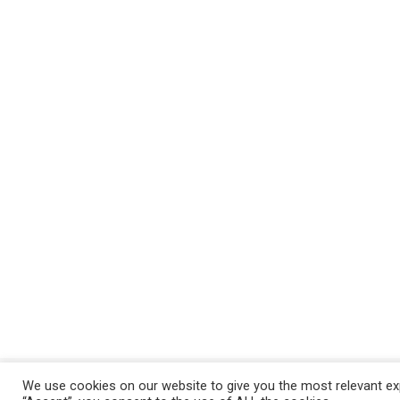
We use cookies on our website to give you the most relevant exp
Politica de confidentialitate