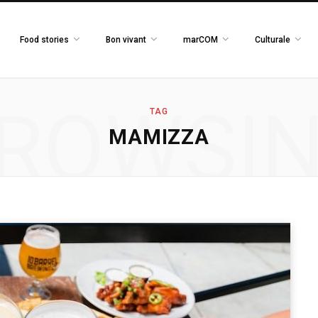
Food stories
Bon vivant
marCOM
Culturale
ROWSI
TAG
MAMIZZA