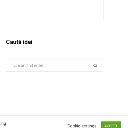
Caută idei
Search
for:
king
Top
Cookie settings
ACCEPT