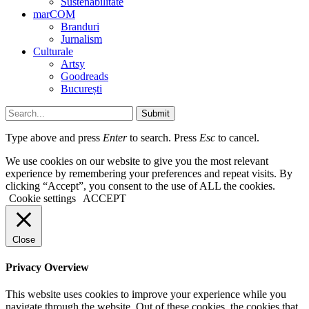
Sustenabilitate
marCOM
Branduri
Jurnalism
Culturale
Artsy
Goodreads
București
Submit
Type above and press
Enter
to search. Press
Esc
to cancel.
We use cookies on our website to give you the most relevant
experience by remembering your preferences and repeat visits. By
clicking “Accept”, you consent to the use of ALL the cookies.
Cookie settings
ACCEPT
Close
Privacy Overview
This website uses cookies to improve your experience while you
navigate through the website. Out of these cookies, the cookies that