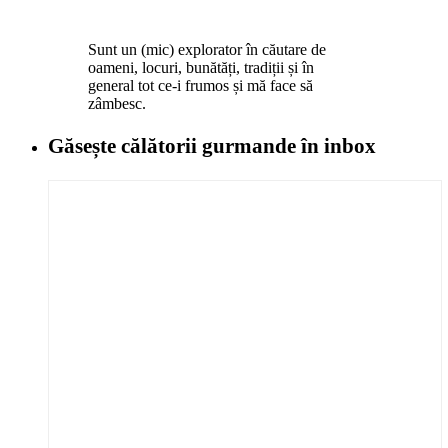
Sunt un (mic) explorator în căutare de
oameni, locuri, bunătăți, tradiții și în
general tot ce-i frumos și mă face să
zâmbesc.
Găsește călătorii gurmande
în inbox