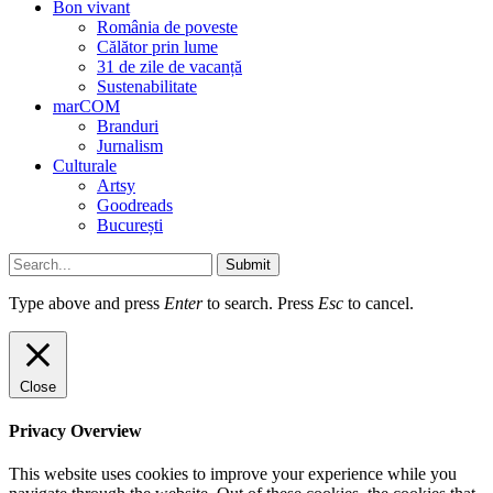
Bon vivant
România de poveste
Călător prin lume
31 de zile de vacanță
Sustenabilitate
marCOM
Branduri
Jurnalism
Culturale
Artsy
Goodreads
București
Submit
Type above and press
Enter
to search. Press
Esc
to cancel.
Close
Privacy Overview
This website uses cookies to improve your experience while you