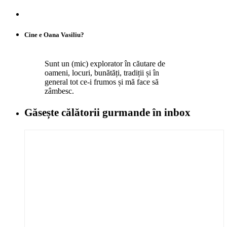
Cine e Oana Vasiliu?
Sunt un (mic) explorator în căutare de
oameni, locuri, bunătăți, tradiții și în
general tot ce-i frumos și mă face să
zâmbesc.
Găsește călătorii gurmande
în inbox