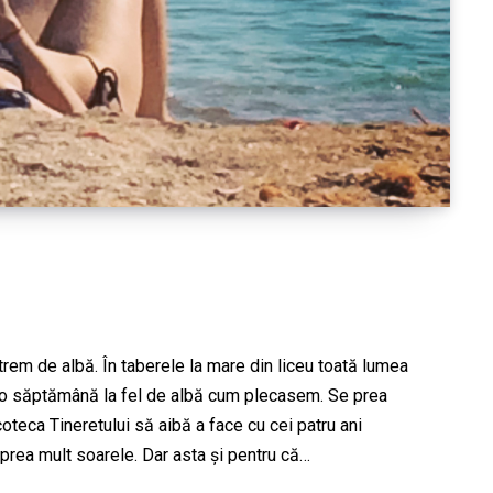
trem de albă. În taberele la mare din liceu toată lumea
o săptămână la fel de albă cum plecasem. Se prea
teca Tineretului să aibă a face cu cei patru ani
 prea mult soarele. Dar asta și pentru că…