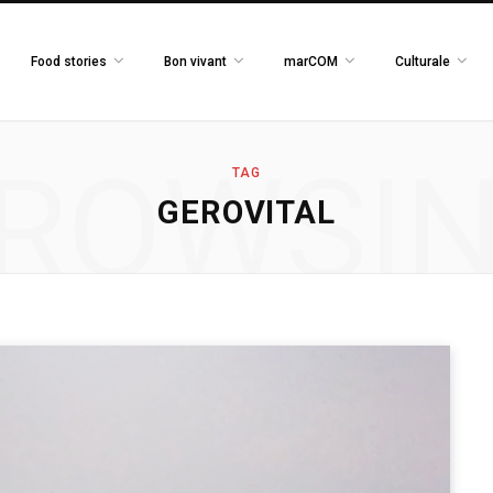
Food stories
Bon vivant
marCOM
Culturale
ROWSI
TAG
GEROVITAL