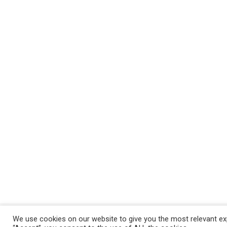
We use cookies on our website to give you the most relevant exp
Politica de confidentialitate