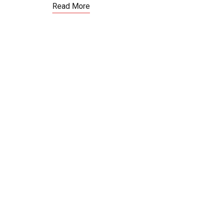
Read More