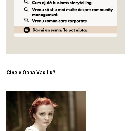
Cine e Oana Vasiliu?