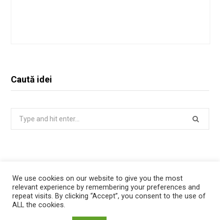
Caută idei
Search
for:
We use cookies on our website to give you the most
relevant experience by remembering your preferences and
repeat visits. By clicking “Accept”, you consent to the use of
ALL the cookies.
Politica de confidentialitate