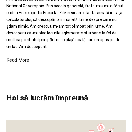
National Geographic. Prin școala generală, frate-miu mi-a făcut
cadou Enciclopedia Encarta. Zile în șir am stat fascinată în fața
calculatorului, să descopăr o minunată lume despre care nu
știam nimic. Am crescut, m-am tot plimbat prin lume. Am
descoperit că-mi plac locurile aglomerate și urbane la fel de
mult ca plimbatul prin pădure, o plajă goală sau un apus peste
un lac. Am descoperit…
Read More
Hai să lucrăm împreună