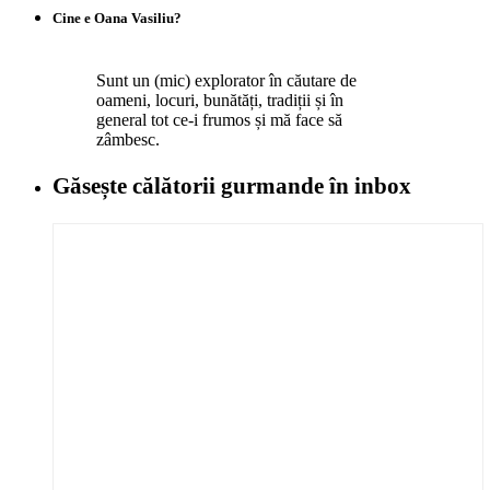
Cine e Oana Vasiliu?
Sunt un (mic) explorator în căutare de
oameni, locuri, bunătăți, tradiții și în
general tot ce-i frumos și mă face să
zâmbesc.
Găsește călătorii gurmande
în inbox