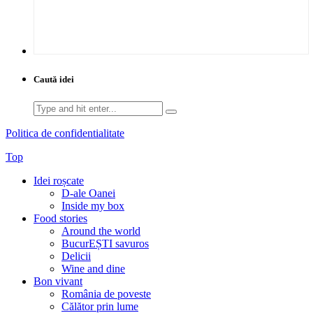
Caută idei
Search
for:
Politica de confidentialitate
Top
Idei roșcate
D-ale Oanei
Inside my box
Food stories
Around the world
BucurEȘTI savuros
Delicii
Wine and dine
Bon vivant
România de poveste
Călător prin lume