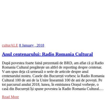
culturALE
8 January , 2018
Anul centenarului: Radio Romania Cultural
După povestea foarte faină prezentată de BRD, am aflat că și Radio
Romania Cultural pregătește un altfel de reporting despre centenar.
V-am spus deja că urmează o serie de articole despre anul
centenarului nostru. Casele din București vorbesc la Radio Romania
Cultural 100 de ani de la Unire înseamnă 100 de ani de povești. Pe
tot parcursul anului 2018, lunea, în emisiunea Orașul vorbește, o
casă din București își spune povestea la Radio Romania Cultural.…
Read More