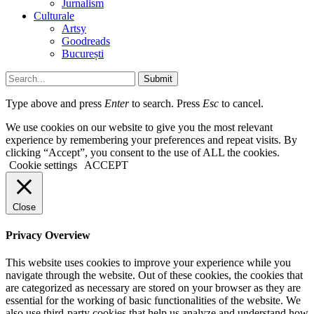
Jurnalism
Culturale
Artsy
Goodreads
București
Submit
Type above and press
Enter
to search. Press
Esc
to cancel.
We use cookies on our website to give you the most relevant
experience by remembering your preferences and repeat visits. By
clicking “Accept”, you consent to the use of ALL the cookies.
Cookie settings
ACCEPT
Close
Privacy Overview
This website uses cookies to improve your experience while you
navigate through the website. Out of these cookies, the cookies that
are categorized as necessary are stored on your browser as they are
essential for the working of basic functionalities of the website. We
also use third-party cookies that help us analyze and understand how