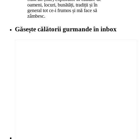
oameni, locuri, bunătăți, tradiții și în
general tot ce-i frumos și mă face să
zâmbesc.
Găsește călătorii gurmande
în inbox