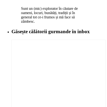
Sunt un (mic) explorator în căutare de
oameni, locuri, bunătăți, tradiții și în
general tot ce-i frumos și mă face să
zâmbesc.
Găsește călătorii gurmande
în inbox