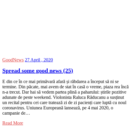
GoodNews
27 April , 2020
Spread some good news (25)
E din ce în ce mai primăvară afară și răbdarea a început să ni se
termine. Din păcate, mai avem de stat în casă o vreme, piaza rea încă
n-a trecut. Dar hai să vedem partea plină a paharului: știrile pozitive
adunate de peste weekend. Violonista Raluca Răducanu a susținut
un recital pentru cei care tratează zi de zi pacienți care luptă cu noul
coronavirus. Uniunea Europeană lansează, pe 4 mai 2020, o
campanie de…
Read More