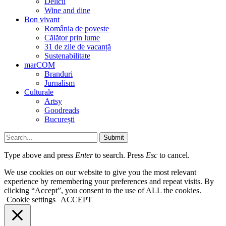
Delicii
Wine and dine
Bon vivant
România de poveste
Călător prin lume
31 de zile de vacanță
Sustenabilitate
marCOM
Branduri
Jurnalism
Culturale
Artsy
Goodreads
București
Submit
Type above and press
Enter
to search. Press
Esc
to cancel.
We use cookies on our website to give you the most relevant
experience by remembering your preferences and repeat visits. By
clicking “Accept”, you consent to the use of ALL the cookies.
Cookie settings
ACCEPT