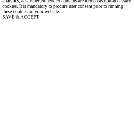
analytics, ads, other embedded contents are termed as non-necessary
cookies. It is mandatory to procure user consent prior to running
these cookies on your website.
SAVE & ACCEPT