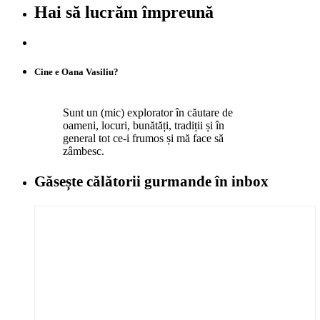
Hai să lucrăm împreună
Cine e Oana Vasiliu?
Sunt un (mic) explorator în căutare de
oameni, locuri, bunătăți, tradiții și în
general tot ce-i frumos și mă face să
zâmbesc.
Găsește călătorii gurmande
în inbox