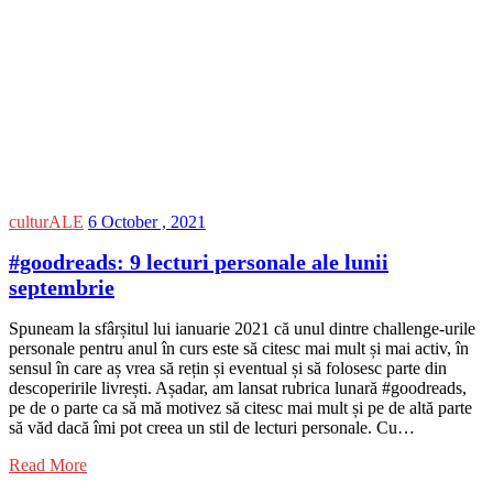
culturALE
6 October , 2021
#goodreads: 9 lecturi personale ale lunii
septembrie
Spuneam la sfârșitul lui ianuarie 2021 că unul dintre challenge-urile
personale pentru anul în curs este să citesc mai mult și mai activ, în
sensul în care aș vrea să rețin și eventual și să folosesc parte din
descoperirile livrești. Așadar, am lansat rubrica lunară #goodreads,
pe de o parte ca să mă motivez să citesc mai mult și pe de altă parte
să văd dacă îmi pot creea un stil de lecturi personale. Cu…
Read More