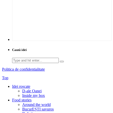
Caută idei
Search
for:
Politica de confidentialitate
Top
Idei roșcate
D-ale Oanei
Inside my box
Food stories
Around the world
BucurEȘTI savuros