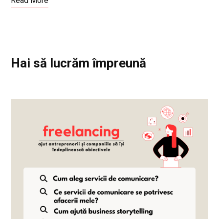
Read More
Hai să lucrăm împreună