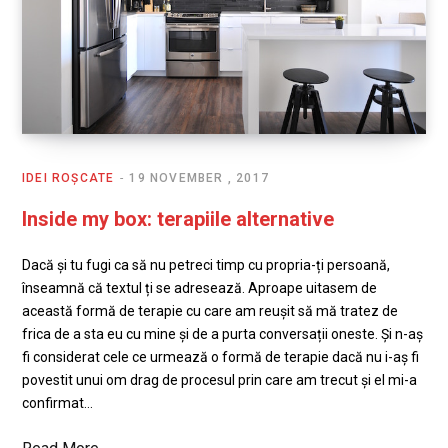
IDEI ROȘCATE
19 NOVEMBER , 2017
Inside my box: terapiile alternative
Dacă și tu fugi ca să nu petreci timp cu propria-ți persoană,
înseamnă că textul ți se adresează. Aproape uitasem de
această formă de terapie cu care am reușit să mă tratez de
frica de a sta eu cu mine și de a purta conversații oneste. Și n-aș
fi considerat cele ce urmează o formă de terapie dacă nu i-aș fi
povestit unui om drag de procesul prin care am trecut și el mi-a
confirmat…