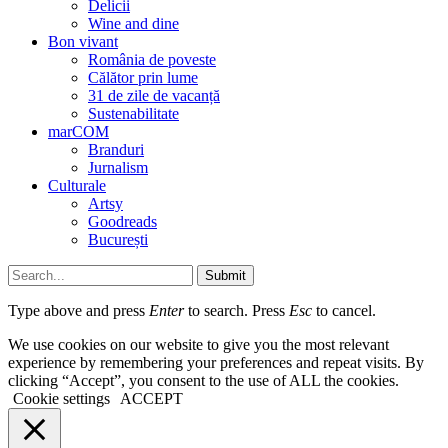
Delicii
Wine and dine
Bon vivant
România de poveste
Călător prin lume
31 de zile de vacanță
Sustenabilitate
marCOM
Branduri
Jurnalism
Culturale
Artsy
Goodreads
București
Submit
Type above and press
Enter
to search. Press
Esc
to cancel.
We use cookies on our website to give you the most relevant
experience by remembering your preferences and repeat visits. By
clicking “Accept”, you consent to the use of ALL the cookies.
Cookie settings
ACCEPT