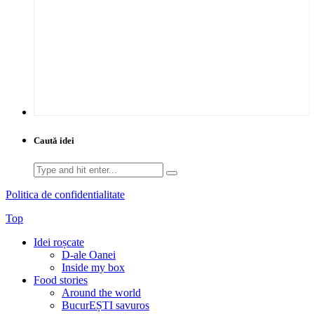
Caută idei
Search
for:
Politica de confidentialitate
Top
Idei roșcate
D-ale Oanei
Inside my box
Food stories
Around the world
BucurEȘTI savuros