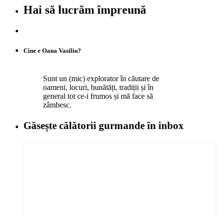
Hai să lucrăm împreună
Cine e Oana Vasiliu?
Sunt un (mic) explorator în căutare de
oameni, locuri, bunătăți, tradiții și în
general tot ce-i frumos și mă face să
zâmbesc.
Găsește călătorii gurmande
în inbox