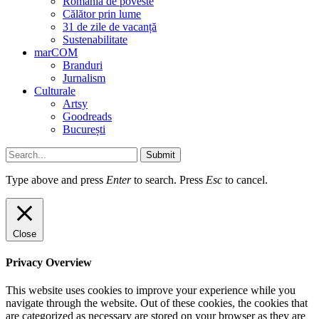
România de poveste
Călător prin lume
31 de zile de vacanță
Sustenabilitate
marCOM
Branduri
Jurnalism
Culturale
Artsy
Goodreads
București
Submit
Type above and press
Enter
to search. Press
Esc
to cancel.
Close
Privacy Overview
This website uses cookies to improve your experience while you
navigate through the website. Out of these cookies, the cookies that
are categorized as necessary are stored on your browser as they are