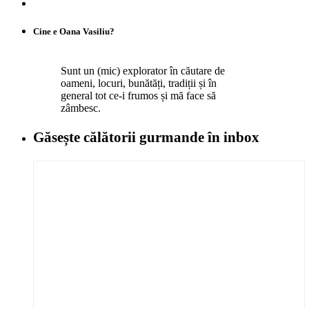
Cine e Oana Vasiliu?
Sunt un (mic) explorator în căutare de
oameni, locuri, bunătăți, tradiții și în
general tot ce-i frumos și mă face să
zâmbesc.
Găsește călătorii gurmande
în inbox