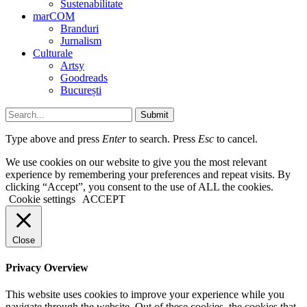
Sustenabilitate
marCOM
Branduri
Jurnalism
Culturale
Artsy
Goodreads
București
Submit
Type above and press
Enter
to search. Press
Esc
to cancel.
We use cookies on our website to give you the most relevant
experience by remembering your preferences and repeat visits. By
clicking “Accept”, you consent to the use of ALL the cookies.
Cookie settings
ACCEPT
Close
Privacy Overview
This website uses cookies to improve your experience while you
navigate through the website. Out of these cookies, the cookies that