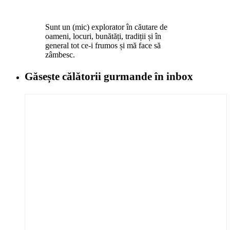
Sunt un (mic) explorator în căutare de
oameni, locuri, bunătăți, tradiții și în
general tot ce-i frumos și mă face să
zâmbesc.
Găsește călătorii gurmande
în inbox