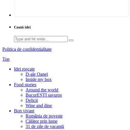
Caută idei
Search
for:
Politica de confidentialitate
Top
Idei roșcate
D-ale Oanei
Inside my box
Food stories
Around the world
BucurEȘTI savuros
Delicii
Wine and dine
Bon vivant
România de poveste
Călător prin lume
31 de zile de vacanță