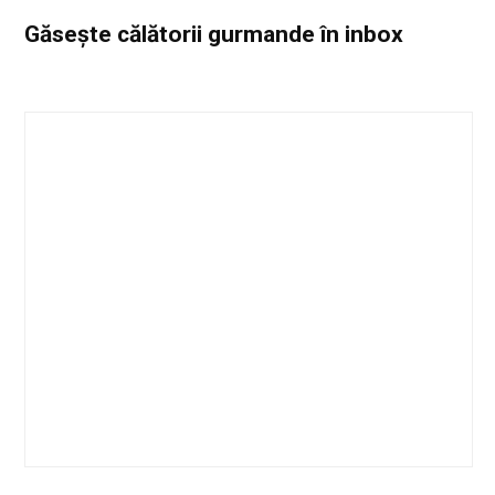
Găsește călătorii gurmande
în inbox