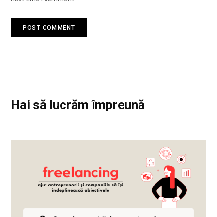
Hai să lucrăm împreună