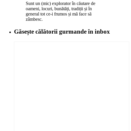
Sunt un (mic) explorator în căutare de
oameni, locuri, bunătăți, tradiții și în
general tot ce-i frumos și mă face să
zâmbesc.
Găsește călătorii gurmande
în inbox