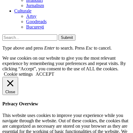
Branduri
Jurnalism
Culturale
Artsy
Goodreads
București
Submit
Type above and press
Enter
to search. Press
Esc
to cancel.
We use cookies on our website to give you the most relevant
experience by remembering your preferences and repeat visits. By
clicking “Accept”, you consent to the use of ALL the cookies.
Cookie settings
ACCEPT
Close
Privacy Overview
This website uses cookies to improve your experience while you
navigate through the website. Out of these cookies, the cookies that
are categorized as necessary are stored on your browser as they are
essential for the working of basic functionalities of the website. We