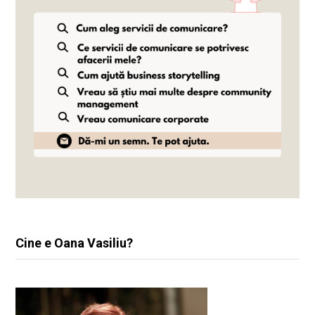
Cine e Oana Vasiliu?