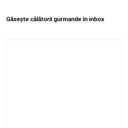
Găsește călătorii gurmande
în inbox