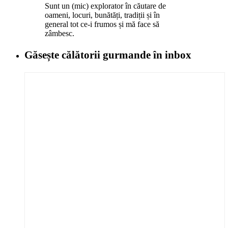
Sunt un (mic) explorator în căutare de
oameni, locuri, bunătăți, tradiții și în
general tot ce-i frumos și mă face să
zâmbesc.
Găsește călătorii gurmande
în inbox