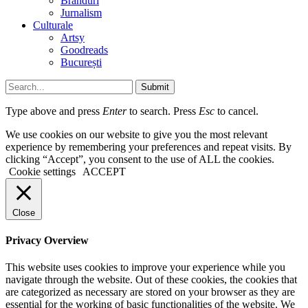
Branduri
Jurnalism
Culturale
Artsy
Goodreads
București
Submit
Type above and press
Enter
to search. Press
Esc
to cancel.
We use cookies on our website to give you the most relevant
experience by remembering your preferences and repeat visits. By
clicking “Accept”, you consent to the use of ALL the cookies.
Cookie settings
ACCEPT
Close
Privacy Overview
This website uses cookies to improve your experience while you
navigate through the website. Out of these cookies, the cookies that
are categorized as necessary are stored on your browser as they are
essential for the working of basic functionalities of the website. We