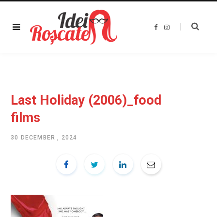
F
I
a
n
c
s
e
t
b
a
o
g
o
r
k
a
m
Last Holiday (2006)_food
films
30 DECEMBER , 2024