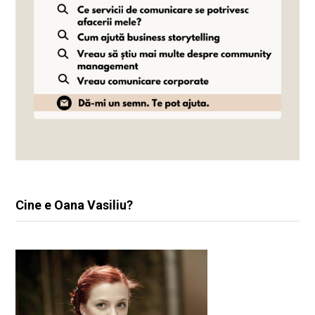
Cine e Oana Vasiliu?