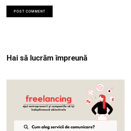
Hai să lucrăm împreună