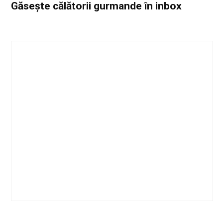
Găsește călătorii gurmande
în inbox