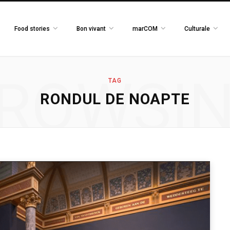
Food stories
Bon vivant
marCOM
Culturale
ROWSI
TAG
RONDUL DE NOAPTE