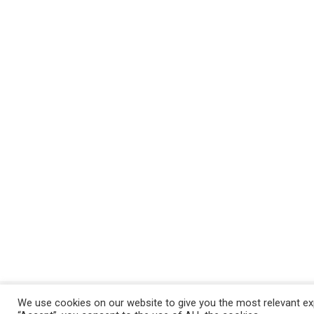
We use cookies on our website to give you the most relevant exp
Politica de confidentialitate