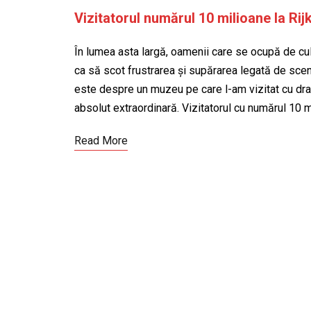
Vizitatorul numărul 10 milioane la R
În lumea asta largă, oamenii care se ocupă de cult
ca să scot frustrarea și supărarea legată de sce
este despre un muzeu pe care l-am vizitat cu dr
absolut extraordinară. Vizitatorul cu numărul 10 m
Read More