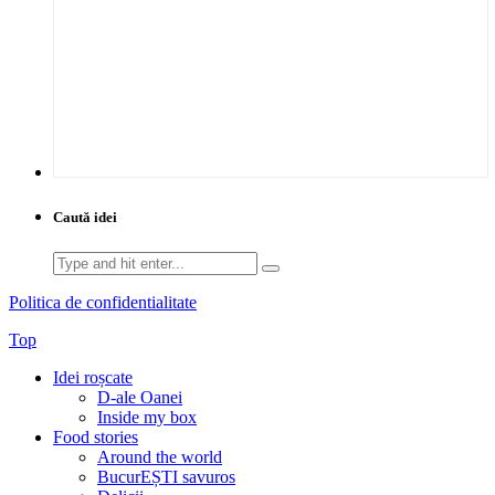
Caută idei
Search
for:
Politica de confidentialitate
Top
Idei roșcate
D-ale Oanei
Inside my box
Food stories
Around the world
BucurEȘTI savuros