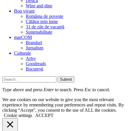
Delicii
Wine and dine
Bon vivant
România de poveste
Călător prin lume
31 de zile de vacanță
Sustenabilitate
marCOM
Branduri
Jurnalism
Culturale
Artsy
Goodreads
București
Submit
Type above and press
Enter
to search. Press
Esc
to cancel.
We use cookies on our website to give you the most relevant
experience by remembering your preferences and repeat visits. By
clicking “Accept”, you consent to the use of ALL the cookies.
Cookie settings
ACCEPT