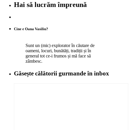
Hai să lucrăm împreună
Cine e Oana Vasiliu?
Sunt un (mic) explorator în căutare de
oameni, locuri, bunătăți, tradiții și în
general tot ce-i frumos și mă face să
zâmbesc.
Găsește călătorii gurmande
în inbox