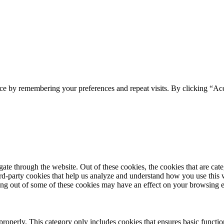
ce by remembering your preferences and repeat visits. By clicking “Acc
te through the website. Out of these cookies, the cookies that are cate
hird-party cookies that help us analyze and understand how you use this
ting out of some of these cookies may have an effect on your browsing 
properly. This category only includes cookies that ensures basic functio