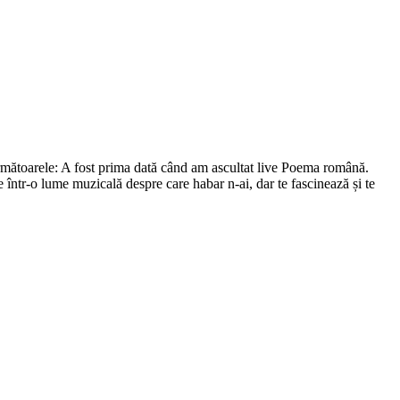
următoarele: A fost prima dată când am ascultat live Poema română.
într-o lume muzicală despre care habar n-ai, dar te fascinează și te