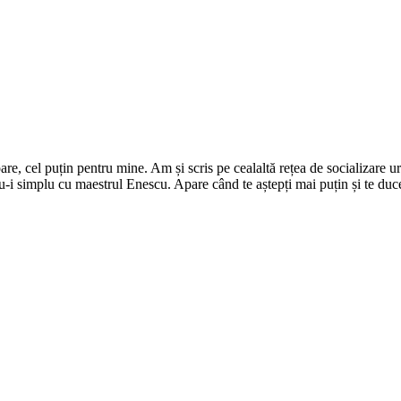
e, cel puțin pentru mine. Am și scris pe cealaltă rețea de socializare 
-i simplu cu maestrul Enescu. Apare când te aștepți mai puțin și te duce 