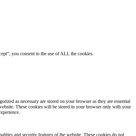
ept”, you consent to the use of ALL the cookies.
gorized as necessary are stored on your browser as they are essential
 website. These cookies will be stored in your browser only with your
experience.
nalities and security features of the website. These cookies do not