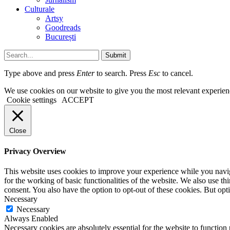
Culturale
Artsy
Goodreads
București
Submit
Type above and press
Enter
to search. Press
Esc
to cancel.
We use cookies on our website to give you the most relevant experien
Cookie settings
ACCEPT
Close
Privacy Overview
This website uses cookies to improve your experience while you naviga
for the working of basic functionalities of the website. We also use t
consent. You also have the option to opt-out of these cookies. But op
Necessary
Necessary
Always Enabled
Necessary cookies are absolutely essential for the website to function 