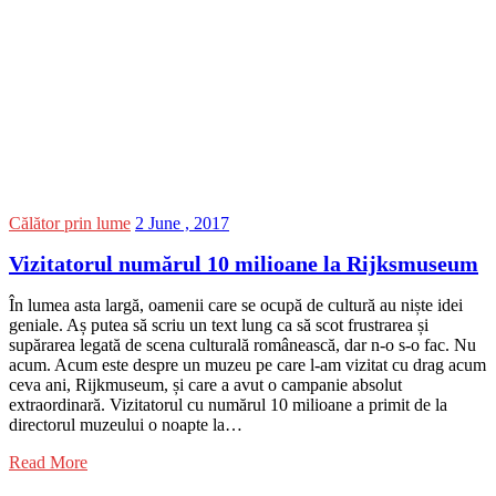
Călător prin lume
2 June , 2017
Vizitatorul numărul 10 milioane la Rijksmuseum
În lumea asta largă, oamenii care se ocupă de cultură au niște idei
geniale. Aș putea să scriu un text lung ca să scot frustrarea și
supărarea legată de scena culturală românească, dar n-o s-o fac. Nu
acum. Acum este despre un muzeu pe care l-am vizitat cu drag acum
ceva ani, Rijkmuseum, și care a avut o campanie absolut
extraordinară. Vizitatorul cu numărul 10 milioane a primit de la
directorul muzeului o noapte la…
Read More