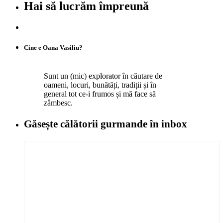
Hai să lucrăm împreună
Cine e Oana Vasiliu?
Sunt un (mic) explorator în căutare de
oameni, locuri, bunătăți, tradiții și în
general tot ce-i frumos și mă face să
zâmbesc.
Găsește călătorii gurmande
în inbox