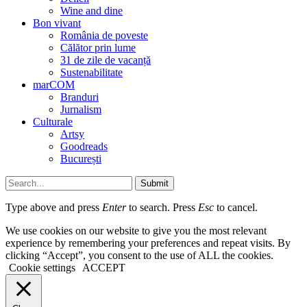
Wine and dine
Bon vivant
România de poveste
Călător prin lume
31 de zile de vacanță
Sustenabilitate
marCOM
Branduri
Jurnalism
Culturale
Artsy
Goodreads
București
Submit
Type above and press
Enter
to search. Press
Esc
to cancel.
We use cookies on our website to give you the most relevant
experience by remembering your preferences and repeat visits. By
clicking “Accept”, you consent to the use of ALL the cookies.
Cookie settings
ACCEPT