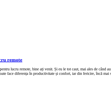
ucru remote
entru lucru remote, bine ați venit. Și eu le tot caut, mai ales de când au
ate face diferența în productivitate și confort, iar din fericire, încă mai s