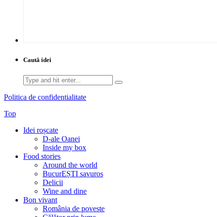
Caută idei
Search
for:
Politica de confidentialitate
Top
Idei roșcate
D-ale Oanei
Inside my box
Food stories
Around the world
BucurEȘTI savuros
Delicii
Wine and dine
Bon vivant
România de poveste