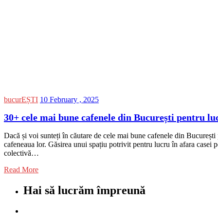
bucurEȘTI
10 February , 2025
30+ cele mai bune cafenele din București pentru l
Dacă și voi sunteți în căutare de cele mai bune cafenele din București p
cafeneaua lor. Găsirea unui spațiu potrivit pentru lucru în afara casei po
colectivă…
Read More
Hai să lucrăm împreună