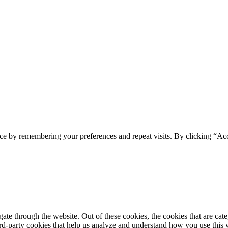
ce by remembering your preferences and repeat visits. By clicking “Acc
te through the website. Out of these cookies, the cookies that are cate
hird-party cookies that help us analyze and understand how you use this