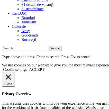
Călător prin lume
31 de zile de vacanță
Sustenabilitate
marCOM
Branduri
Jurnalism
Culturale
Artsy
Goodreads
București
Submit
Type above and press
Enter
to search. Press
Esc
to cancel.
We use cookies on our website to give you the most relevant experien
Cookie settings
ACCEPT
Close
Privacy Overview
This website uses cookies to improve your experience while you naviga
for the working of basic functionalities of the website. We also use t