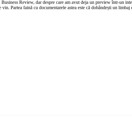
n Business Review, dar despre care am avut deja un preview într-un inter
 vin. Partea faină cu documentarele astea este că dobândești un limbaj de