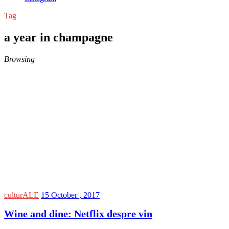
Tag
a year in champagne
Browsing
culturALE
15 October , 2017
Wine and dine: Netflix despre vin