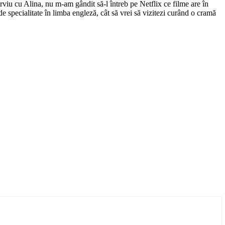
viu cu Alina, nu m-am gândit să-l întreb pe Netflix ce filme are în
 specialitate în limba engleză, cât să vrei să vizitezi curând o cramă