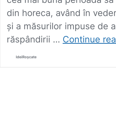
din horeca, având în vede
și a măsurilor impuse de 
răspândirii …
Continue re
IdeiRoșcate