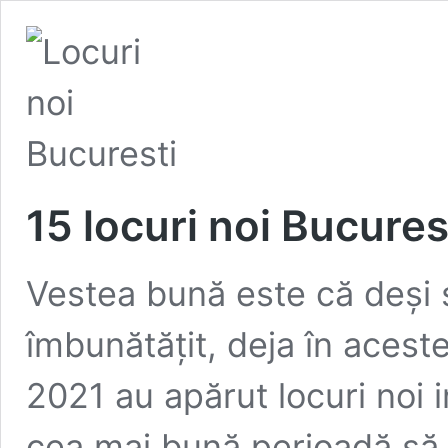
15 locuri noi Bucures
Vestea bună este că deși 
îmbunătățit, deja în aceste
2021 au apărut locuri noi 
cea mai bună perioadă să 